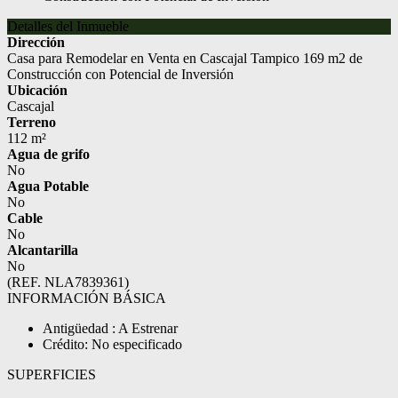
Detalles del Inmueble
Dirección
Casa para Remodelar en Venta en Cascajal Tampico 169 m2 de
Construcción con Potencial de Inversión
Ubicación
Cascajal
Terreno
112 m²
Agua de grifo
No
Agua Potable
No
Cable
No
Alcantarilla
No
(REF. NLA7839361)
INFORMACIÓN BÁSICA
Antigüedad : A Estrenar
Crédito: No especificado
SUPERFICIES