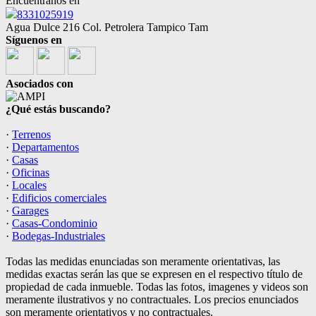
Encuéntranos en
8331025919
Agua Dulce 216 Col. Petrolera Tampico Tam
Síguenos en
Asociados con
¿Qué estás buscando?
·
Terrenos
·
Departamentos
·
Casas
·
Oficinas
·
Locales
·
Edificios comerciales
·
Garages
·
Casas-Condominio
·
Bodegas-Industriales
Todas las medidas enunciadas son meramente orientativas, las
medidas exactas serán las que se expresen en el respectivo título de
propiedad de cada inmueble. Todas las fotos, imagenes y videos son
meramente ilustrativos y no contractuales. Los precios enunciados
son meramente orientativos y no contractuales.