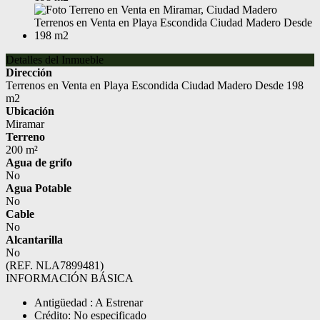
Detalles del Inmueble
Dirección
Terrenos en Venta en Playa Escondida Ciudad Madero Desde 198
m2
Ubicación
Miramar
Terreno
200 m²
Agua de grifo
No
Agua Potable
No
Cable
No
Alcantarilla
No
(REF. NLA7899481)
INFORMACIÓN BÁSICA
Antigüedad : A Estrenar
Crédito: No especificado