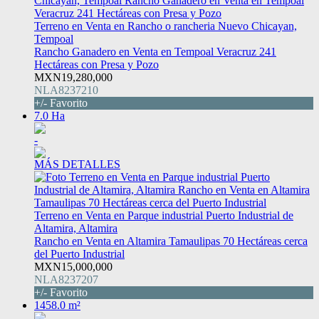
Terreno en Venta en Rancho o rancheria Nuevo Chicayan,
Tempoal
Rancho Ganadero en Venta en Tempoal Veracruz 241
Hectáreas con Presa y Pozo
MXN19,280,000
NLA8237210
+/- Favorito
7.0 Ha
-
MÁS DETALLES
Terreno en Venta en Parque industrial Puerto Industrial de
Altamira, Altamira
Rancho en Venta en Altamira Tamaulipas 70 Hectáreas cerca
del Puerto Industrial
MXN15,000,000
NLA8237207
+/- Favorito
1458.0 m²