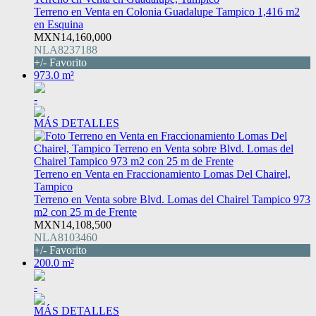
Terreno en Venta en Colonia Guadalupe Tampico 1,416 m2
en Esquina
MXN14,160,000
NLA8237188
+/- Favorito
973.0 m²
-
MÁS DETALLES
Terreno en Venta en Fraccionamiento Lomas Del Chairel,
Tampico
Terreno en Venta sobre Blvd. Lomas del Chairel Tampico 973
m2 con 25 m de Frente
MXN14,108,500
NLA8103460
+/- Favorito
200.0 m²
-
MÁS DETALLES