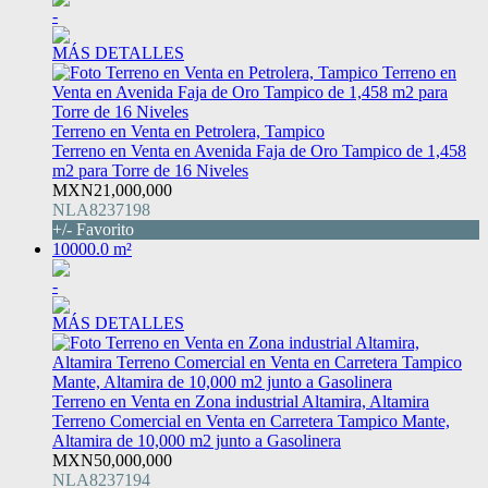
-
MÁS DETALLES
Terreno en Venta en Petrolera, Tampico
Terreno en Venta en Avenida Faja de Oro Tampico de 1,458
m2 para Torre de 16 Niveles
MXN21,000,000
NLA8237198
+/- Favorito
10000.0 m²
-
MÁS DETALLES
Terreno en Venta en Zona industrial Altamira, Altamira
Terreno Comercial en Venta en Carretera Tampico Mante,
Altamira de 10,000 m2 junto a Gasolinera
MXN50,000,000
NLA8237194