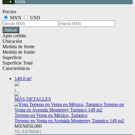
Venta
Precios
MXN
USD
Aplicar
Apto crédito
Ubicación
Medida de frente
Medida de fondo
Superficie
Superficie Total
Características
149.0 m²
-
MÁS DETALLES
Terreno en Venta en México, Tampico
Terreno en Venta en Avenida Monterrey Tampico 149 m2
MXN850,000
NLA8596681