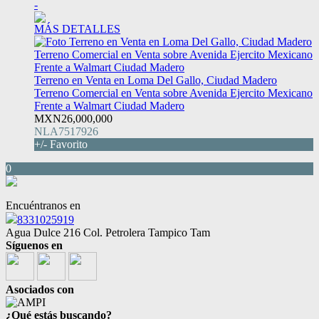
-
MÁS DETALLES
Terreno en Venta en Loma Del Gallo, Ciudad Madero
Terreno Comercial en Venta sobre Avenida Ejercito Mexicano
Frente a Walmart Ciudad Madero
MXN26,000,000
NLA7517926
+/- Favorito
0
Encuéntranos en
8331025919
Agua Dulce 216 Col. Petrolera Tampico Tam
Síguenos en
Asociados con
¿Qué estás buscando?