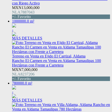
con Riego Activo
MXN13,000,000
NLA7887043
+/- Favorito
1000000.0 m²
-
MÁS DETALLES
Terreno en Venta en Ejido El Carrizal, Aldama
Rancho El Carmen en Venta en Aldama Tamaulipas 100
Hectáreas con Frente a Carretera
MXN7,000,000
NLA8237206
+/- Favorito
780000.0 m²
-
MÁS DETALLES