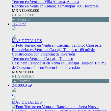
Terreno en Venta en Villa Aldama, Aldama
Rancho en Venta en Aldama Tamaulipas 780 Hectáreas
MXN15,600,000
NLA8237208
+/- Favorito
112.0 m²
-
MÁS DETALLES
Terreno en Venta en Cascajal, Tampico
Casa para Remodelar en Venta en Cascajal Tampico 169 m2
de Construcción con Potencial de Inversión
MXN650,000
NLA7839361
+/- Favorito
241000.0 m²
-
MÁS DETALLES