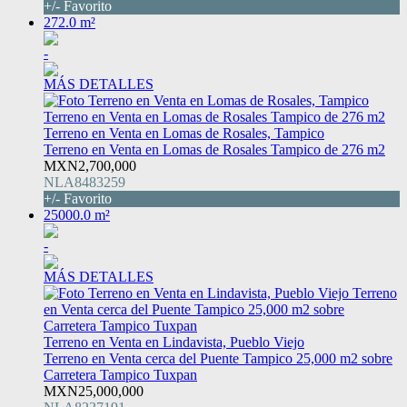
+/- Favorito
272.0 m²
-
MÁS DETALLES
Terreno en Venta en Lomas de Rosales, Tampico
Terreno en Venta en Lomas de Rosales Tampico de 276 m2
MXN2,700,000
NLA8483259
+/- Favorito
25000.0 m²
-
MÁS DETALLES
Terreno en Venta en Lindavista, Pueblo Viejo
Terreno en Venta cerca del Puente Tampico 25,000 m2 sobre
Carretera Tampico Tuxpan
MXN25,000,000