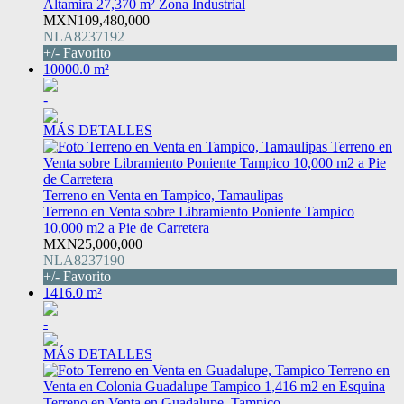
Altamira 27,370 m² Zona Industrial
MXN109,480,000
NLA8237192
+/- Favorito
10000.0 m²
-
MÁS DETALLES
Terreno en Venta en Tampico, Tamaulipas
Terreno en Venta sobre Libramiento Poniente Tampico
10,000 m2 a Pie de Carretera
MXN25,000,000
NLA8237190
+/- Favorito
1416.0 m²
-
MÁS DETALLES
Terreno en Venta en Guadalupe, Tampico